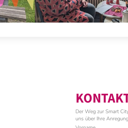
KONTAK
Der Weg zur Smart City
uns über Ihre Anregun
Vorname