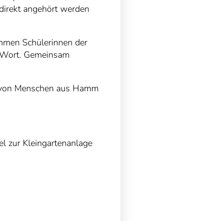
 direkt angehört werden
mmen Schülerinnen der
u Wort. Gemeinsam
und von Menschen aus Hamm
l zur Kleingartenanlage