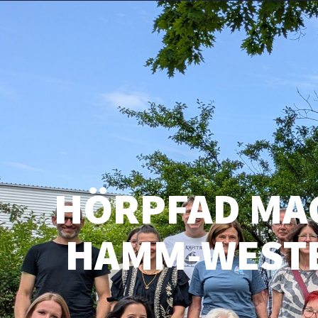
HÖRPFAD MA
HAMM-WESTE