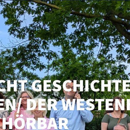
SUCHE
CHT GESCHICHTE
N/ DER WESTEN
HÖRBAR