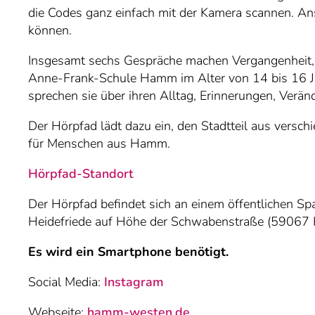
die Codes ganz einfach mit der Kamera scannen. Ans
können.
Insgesamt sechs Gespräche machen Vergangenheit, 
Anne-Frank-Schule Hamm im Alter von 14 bis 16 J
sprechen sie über ihren Alltag, Erinnerungen, Verä
Der Hörpfad lädt dazu ein, den Stadtteil aus vers
für Menschen aus Hamm.
Hörpfad-Standort
Der Hörpfad befindet sich an einem öffentlichen S
Heidefriede auf Höhe der Schwabenstraße (5906
Es wird ein Smartphone benötigt.
Social Media:
Instagram
Webseite:
hamm-westen.de