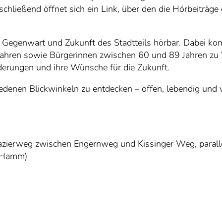
chließend öffnet sich ein Link, über den die Hörbeiträge
Gegenwart und Zukunft des Stadtteils hörbar. Dabei ko
ahren sowie Bürgerinnen zwischen 60 und 89 Jahren z
nderungen und ihre Wünsche für die Zukunft.
chiedenen Blickwinkeln zu entdecken – offen, lebendig 
pazierweg zwischen Engernweg und Kissinger Weg, paralle
7 Hamm)