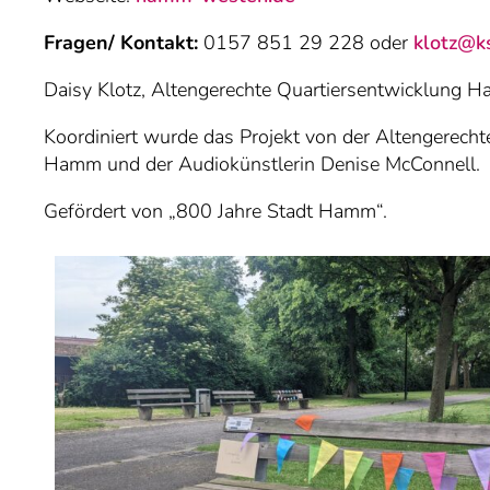
Fragen/ Kontakt:
0157 851 29 228 oder
klotz@ks
Daisy Klotz, Altengerechte Quartiersentwicklung 
Koordiniert wurde das Projekt von der Altengerec
Hamm und der Audiokünstlerin Denise McConnell.
Gefördert von „800 Jahre Stadt Hamm“.