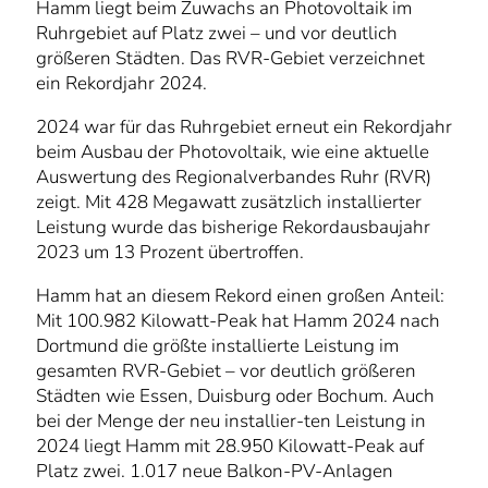
Hamm liegt beim Zuwachs an Photovoltaik im
Ruhrgebiet auf Platz zwei – und vor deutlich
größeren Städten. Das RVR-Gebiet verzeichnet
ein Rekordjahr 2024.
2024 war für das Ruhrgebiet erneut ein Rekordjahr
beim Ausbau der Photovoltaik, wie eine aktuelle
Auswertung des Regionalverbandes Ruhr (RVR)
zeigt. Mit 428 Megawatt zusätzlich installierter
Leistung wurde das bisherige Rekordausbaujahr
2023 um 13 Prozent übertroffen.
Hamm hat an diesem Rekord einen großen Anteil:
Mit 100.982 Kilowatt-Peak hat Hamm 2024 nach
Dortmund die größte installierte Leistung im
gesamten RVR-Gebiet – vor deutlich größeren
Städten wie Essen, Duisburg oder Bochum. Auch
bei der Menge der neu installier-ten Leistung in
2024 liegt Hamm mit 28.950 Kilowatt-Peak auf
Platz zwei. 1.017 neue Balkon-PV-Anlagen