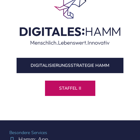
DIGITALISIERUNGS­STRATEGIE HAMM
STAFFEL II
Besondere Services
Hamm: App