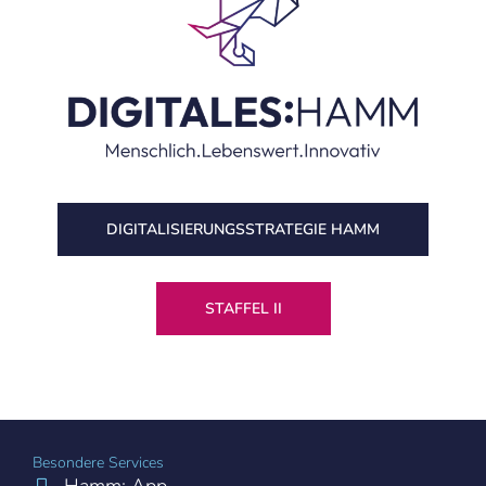
DIGITALISIERUNGS­STRATEGIE HAMM
STAFFEL II
Besondere Services
Hamm: App