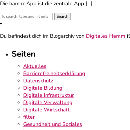
Die hamm: App ist die zentrale App […]
Search
Du befindest dich im Blogarchiv von
Digitales Hamm
f
Seiten
Aktuelles
Barrierefreiheitserklärung
Datenschutz
Digitale Bildung
Digitale Infrastruktur
Digitale Verwaltung
Digitale Wirtschaft
filter
Gesundheit und Soziales