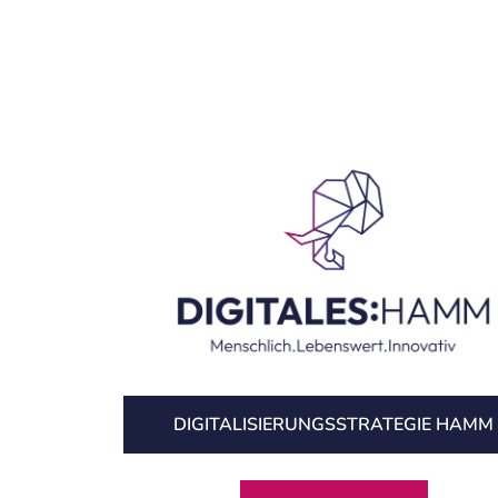
DIGITALISIERUNGS­STRATEGIE HAMM