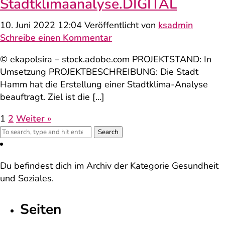
Stadtklima­analyse.DIGITAL
10. Juni 2022 12:04
Veröffentlicht von
ksadmin
Schreibe einen Kommentar
© ekapolsira – stock.adobe.com PROJEKTSTAND: In
Umsetzung PROJEKTBESCHREIBUNG: Die Stadt
Hamm hat die Erstellung einer Stadtklima-Analyse
beauftragt. Ziel ist die […]
1
2
Weiter »
Search
Du befindest dich im Archiv der Kategorie Gesundheit
und Soziales.
Seiten