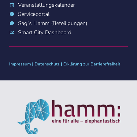
Veranstaltungskalender
Serviceportal
Sag`s Hamm (Beteiligungen)
Smart City Dashboard
Impressum
|
Datenschutz
|
Erklärung zur Barrierefreiheit