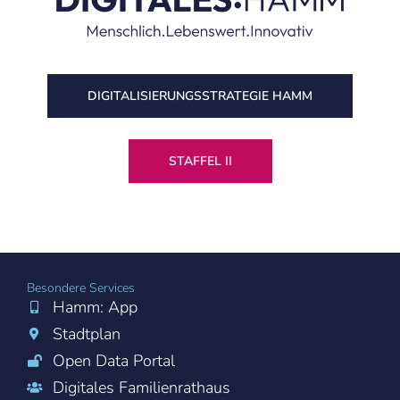
DIGITALISIERUNGS­STRATEGIE HAMM
STAFFEL II
Besondere Services
Hamm: App
Stadtplan
Open Data Portal
Digitales Familienrathaus