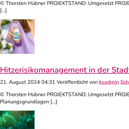
© Thorsten Hübner PROJEKTSTAND: Umgesetzt PROJEKTBE
[…]
Hitzerisiko­management in der Sta
21. August 2024 04:31
Veröffentlicht von
ksadmin
Sch
© Thorsten Hübner PROJEKTSTAND: Umgesetzt PROJEKT
Planungsgrundlagen […]