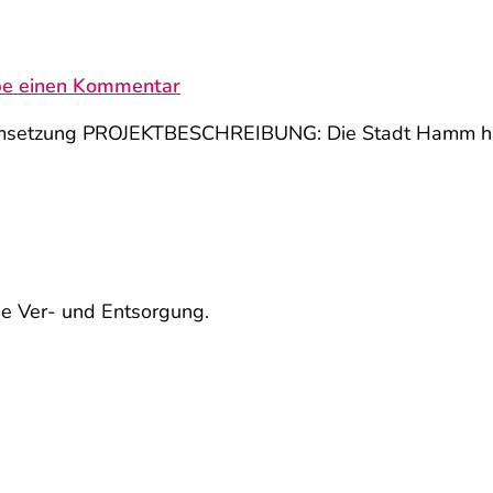
be einen Kommentar
setzung PROJEKTBESCHREIBUNG: Die Stadt Hamm hat di
ie Ver- und Entsorgung.