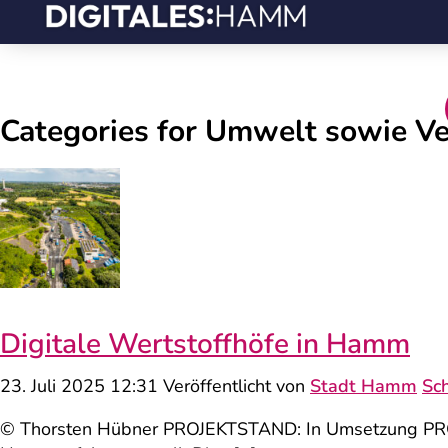
Categories for Umwelt sowie V
Digitale Wertstoffhöfe in Hamm
23. Juli 2025 12:31
Veröffentlicht von
Stadt Hamm
Sc
© Thorsten Hübner PROJEKTSTAND: In Umsetzung PROJ