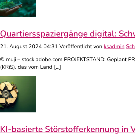
Quartiersspaziergänge digital: S
21. August 2024 04:31
Veröffentlicht von
ksadmin
Sch
© muji – stock.adobe.com PROJEKTSTAND: Geplant PROJ
(KRiS), das vom Land […]
KI-basierte Störstoff­erkennung in