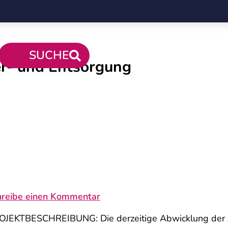
SUCHE
er- und Entsorgung
hreibe einen Kommentar
EKTBESCHREIBUNG: Die derzeitige Abwicklung der An