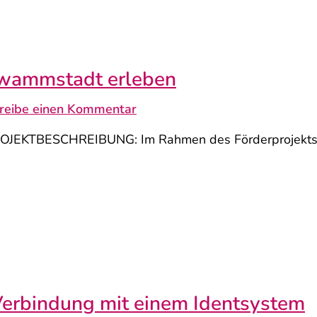
chwammstadt erleben
reibe einen Kommentar
EKTBESCHREIBUNG: Im Rahmen des Förderprojekts „Klim
 Verbindung mit einem Identsystem