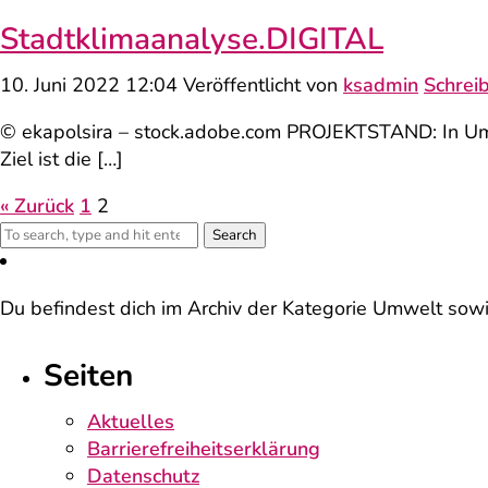
Stadtklima­analyse.DIGITAL
10. Juni 2022 12:04
Veröffentlicht von
ksadmin
Schrei
© ekapolsira – stock.adobe.com PROJEKTSTAND: In Um
Ziel ist die […]
« Zurück
1
2
Search
Du befindest dich im Archiv der Kategorie Umwelt sow
Seiten
Aktuelles
Barrierefreiheitserklärung
Datenschutz