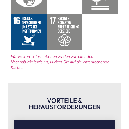
Für weitere Informationen zu den zutreffenden
Nachhaltigkeitszielen, klicken Sie auf die entsprechende
Kachel.
VORTEILE &
HERAUSFORDERUNGEN