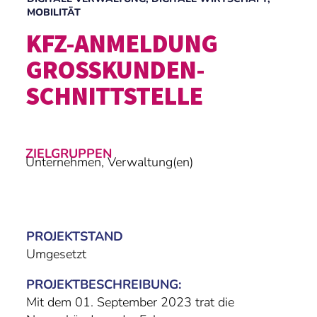
MOBILITÄT
KFZ-ANMELDUNG
GROSSKUNDEN­S
CHNITTSTELLE
ZIELGRUPPEN
Unternehmen, Verwaltung(en)
PROJEKTSTAND
Umgesetzt
PROJEKTBESCHREIBUNG:
Mit dem 01. September 2023 trat die