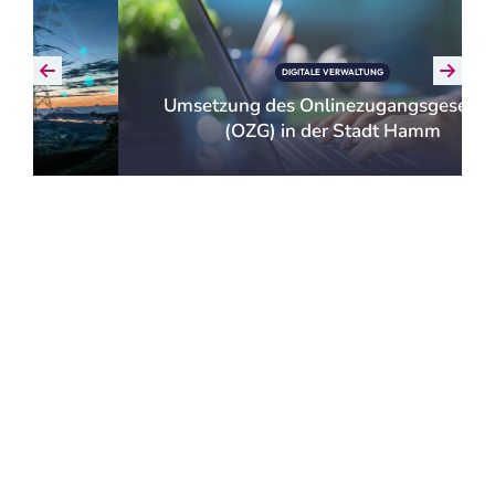
DIGITALE VERWALTUNG
Umsetzung des Onlinezugangs­gesetzes
(OZG) in der Stadt Hamm