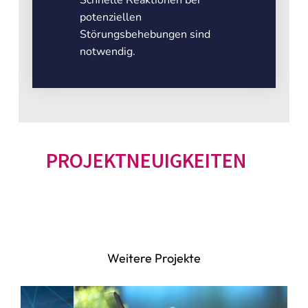
Schnelle Reaktionen bei
potenziellen
Störungsbehebungen sind
notwendig.
PROJEKTNEUIGKEITEN
Weitere Projekte