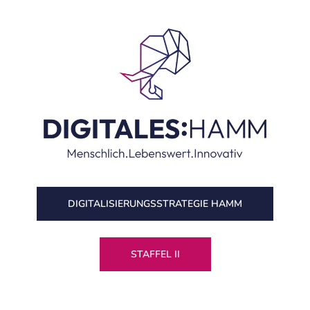
DIGITALISIERUNGS­STRATEGIE HAMM
STAFFEL II