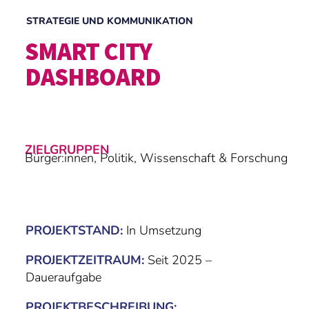
STRATEGIE UND KOMMUNIKATION
SMART CITY
DASHBOARD
ZIELGRUPPEN
Bürger:innen, Politik, Wissenschaft & Forschung
PROJEKTSTAND:
In Umsetzung
PROJEKTZEITRAUM:
Seit 2025 –
Daueraufgabe
PROJEKTBESCHREIBUNG: