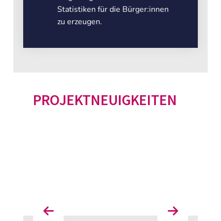
Statistiken für die Bürger:innen
zu erzeugen.
PROJEKTNEUIGKEITEN