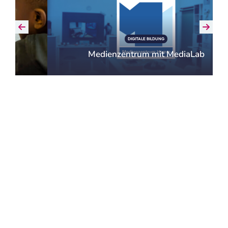
DIGITALE BILDUNG
Medienzentrum mit MediaLab