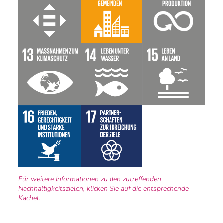
Für weitere Informationen zu den zutreffenden
Nachhaltigkeitszielen, klicken Sie auf die entsprechende
Kachel.