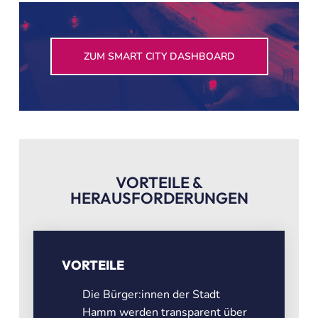
ZUM SMART CITY DASHBOARD
VORTEILE &
HERAUSFORDERUNGEN
VORTEILE
Die Bürger:innen der Stadt
Hamm werden transparent über