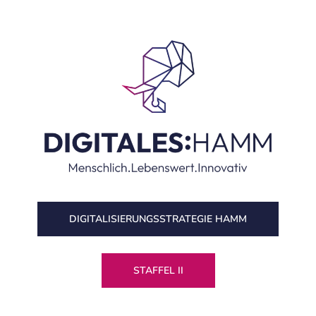
DIGITALISIERUNGS­STRATEGIE HAMM
STAFFEL II